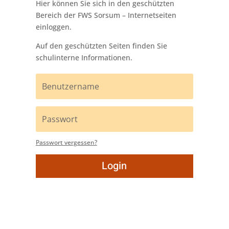
Hier können Sie sich in den geschützten
Bereich der FWS Sorsum – Internetseiten
einloggen.
Auf den geschützten Seiten finden Sie
schulinterne Informationen.
Passwort vergessen?
Login