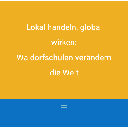
Lokal handeln, global
wirken:
Waldorfschulen verändern
die Welt