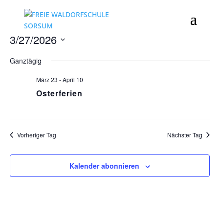
3/27/2026
Datum
Ganztägig
wählen.
März 23
-
April 10
Osterferien
Vorheriger Tag
Nächster Tag
Kalender abonnieren