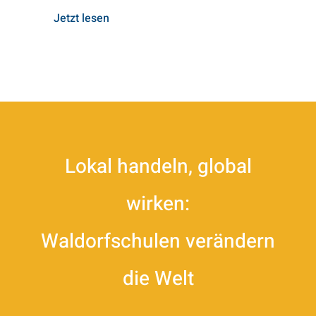
Jetzt lesen
Lokal handeln, global
wirken:
Waldorfschulen verändern
die Welt