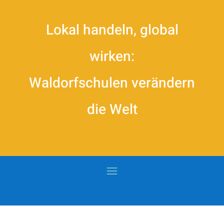
Lokal handeln, global
wirken:
Waldorfschulen verändern
die Welt