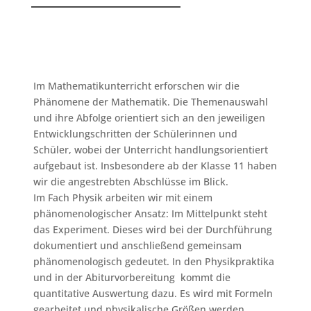
Im Mathematikunterricht erforschen wir die
Phänomene der Mathematik. Die Themenauswahl
und ihre Abfolge orientiert sich an den jeweiligen
Entwicklungschritten der Schülerinnen und
Schüler, wobei der Unterricht handlungsorientiert
aufgebaut ist. Insbesondere ab der Klasse 11 haben
wir die angestrebten Abschlüsse im Blick.
Im Fach Physik arbeiten wir mit einem
p
hänomenologischer Ansatz: Im Mittelpunkt steht
das Experiment. Dieses wird bei der Durchführung
dokumentiert und anschließend gemeinsam
phänomenologisch gedeutet.
In den Physikpraktika
und in der Abiturvorbereitung kommt die
quantitative Auswertung dazu. Es wird mit Formeln
gearbeitet und physikalische Größen werden