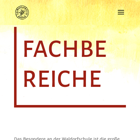
FACHBE
REICHE
Das Besondere an der Waldorfschule ist die große