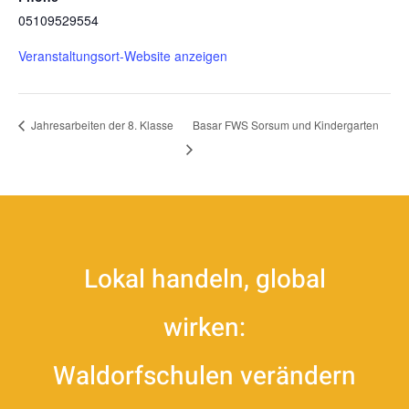
05109529554
Veranstaltungsort-Website anzeigen
Basar FWS Sorsum und Kindergarten
Jahresarbeiten der 8. Klasse
Lokal handeln, global
wirken:
Waldorfschulen verändern