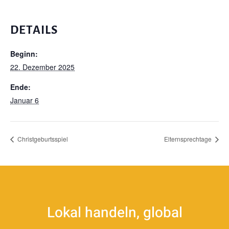
DETAILS
Beginn:
22. Dezember 2025
Ende:
Januar 6
Christgeburtsspiel
Elternsprechtage
Lokal handeln, global