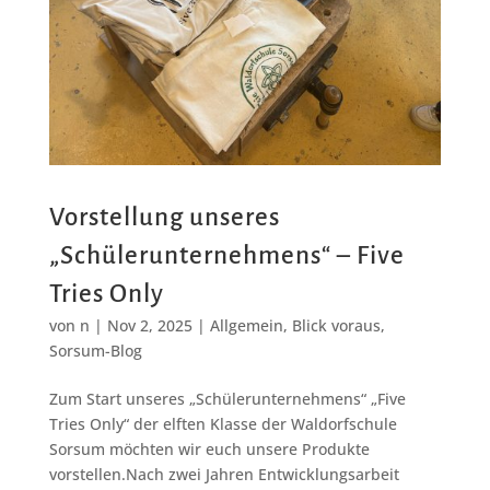
Vorstellung unseres
„Schülerunternehmens“ – Five
Tries Only
von
n
|
Nov 2, 2025
|
Allgemein
,
Blick voraus
,
Sorsum-Blog
Zum Start unseres „Schülerunternehmens“ „Five
Tries Only“ der elften Klasse der Waldorfschule
Sorsum möchten wir euch unsere Produkte
vorstellen.Nach zwei Jahren Entwicklungsarbeit