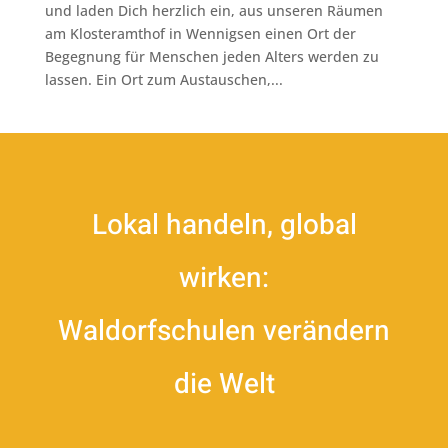
und laden Dich herzlich ein, aus unseren Räumen
am Klosteramthof in Wennigsen einen Ort der
Begegnung für Menschen jeden Alters werden zu
lassen. Ein Ort zum Austauschen,...
Lokal handeln, global
wirken:
Waldorfschulen verändern
die Welt