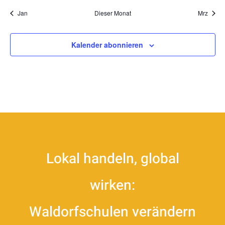
Jan
Dieser Monat
Mrz
Kalender abonnieren
Lokal handeln, global
wirken:
Waldorfschulen verändern